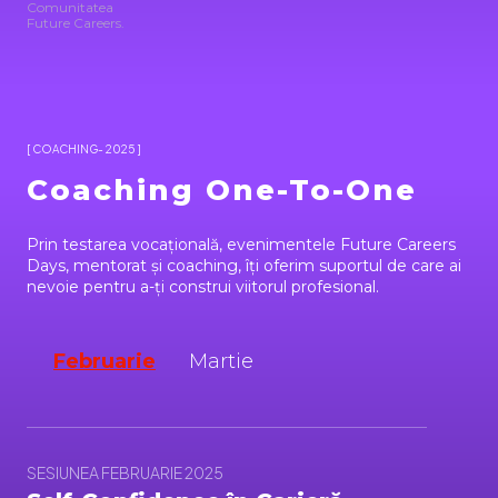
Comunitatea
Future Careers.
[ COACHING- 2025 ]
Coaching One-To-One
Prin testarea vocațională, evenimentele Future Careers
Days, mentorat și coaching, îți oferim suportul de care ai
nevoie pentru a-ți construi viitorul profesional.
Februarie
Martie
SESIUNEA FEBRUARIE 2025