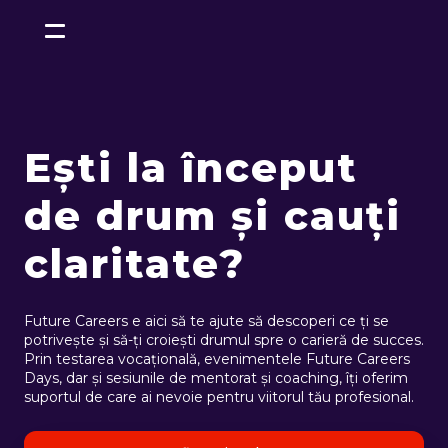
Ești la început
de drum și cauți
claritate?
Future Careers e aici să te ajute să descoperi ce ți se
potrivește și să-ți croiești drumul spre o carieră de succes.
Prin testarea vocațională, evenimentele Future Careers
Days, dar și sesiunile de mentorat și coaching, îți oferim
suportul de care ai nevoie pentru viitorul tău profesional.