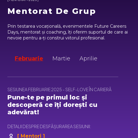
Mentorat De Grup
Prin testarea vocațională, evenimentele Future Careers
Days, mentorat și coaching, îți oferim suportul de care ai
nevoie pentru a-ți construi viitorul profesional.
Februarie
Martie
Aprilie
SESIUNEA FEBRUARIE 2025 - SELF-LOVE ÎN CARIERĂ
Pune-te pe primul loc și
descoperă ce îți dorești cu
adevărat!
DETALII DESPRE DESFĂȘURAREA SESIUNII:
[ Mentori ]