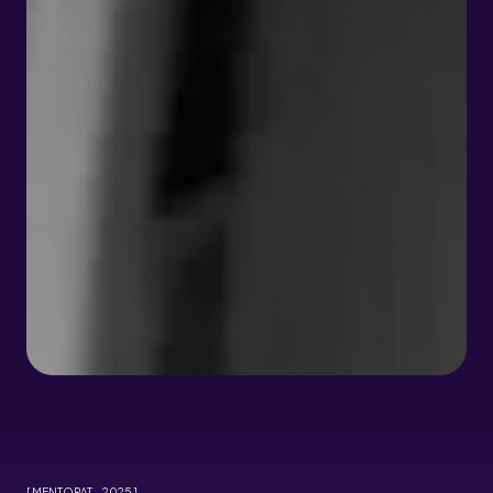
[ MENTORAT - 2025 ]