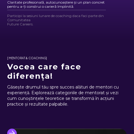
Claritate profesională, autocunoaștere și un plan concret
pentru a-ți construi o carieră împlinită.
Participi la sesiuni lunare de coaching daca faci parte din
Comunitatea
Future Careers.
[ MENTORAT & COACHING]
Vocea care face
diferența!
Găsește drumul tău spre succes alături de mentori cu
experiență. Explorează categoriile de mentorat și vezi
cum cunoștințele teoretice se transformă în acțiuni
practice și rezultate palpabile.